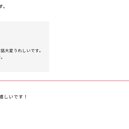
す。
お話大変うれしいです。
す。
嬉しいです！