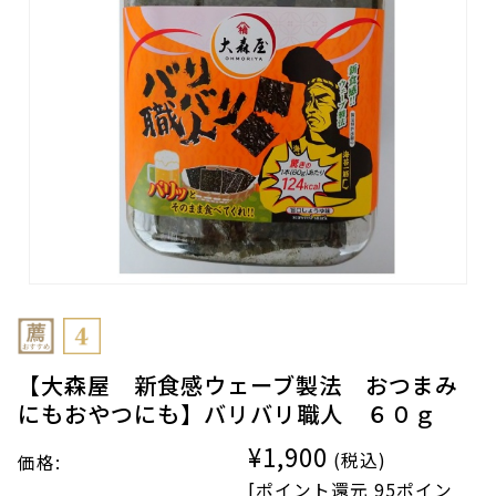
【大森屋 新食感ウェーブ製法 おつまみ
にもおやつにも】バリバリ職人 ６０ｇ
¥1,900
(税込)
価格:
[ポイント還元 95ポイン