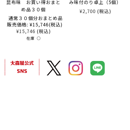
昆布味 お買い得おまと
み味付のり卓上（5個）
め品３０個
¥2,700
(税込)
通常３０個分おまとめ品
販売価格:
¥15,746
(税込)
¥15,746
(税込)
在庫 ○