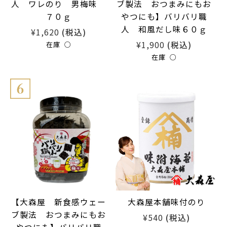
人 ワレのり 男梅味
ブ製法 おつまみにもお
７０ｇ
やつにも】バリバリ職
人 和風だし味６０ｇ
¥1,620
(税込)
¥1,900
(税込)
在庫 ○
在庫 ○
【大森屋 新食感ウェー
大森屋本舗味付のり
ブ製法 おつまみにもお
¥540
(税込)