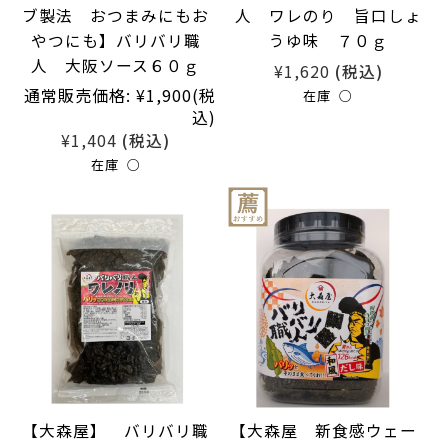
ブ製法 おつまみにもお
人 ワレのり 旨口しょ
やつにも】バリバリ職
うゆ味 ７０ｇ
人 大阪ソース６０ｇ
¥1,620
(税込)
通常販売価格:
¥1,900
(税
在庫 ○
込)
¥1,404
(税込)
在庫 ○
【大森屋】 バリバリ職
【大森屋 新食感ウェー