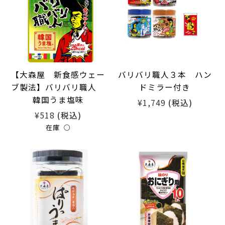
【大森屋 新食感ウェー
バリバリ職人３本 ハン
ブ製法】バリバリ職人
ドミラー付き
韓国うま塩味
¥1,749
(税込)
¥518
(税込)
在庫 ○