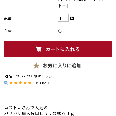
ト〜]
個
数量:
○
在庫:
返品についての詳細はこちら
4.9
(45件)
コストコさんで人気の
バリバリ職人旨口しょうゆ味６０ｇ