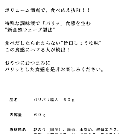
ボリューム満点で、食べ応え抜群！！
特殊な調味液で「バリッ」食感を生む
”新食感ウェーブ製法”
食べだしたら止まらない”旨口しょうゆ味”
この食感にハマる人が続出！
おやつにおつまみに
バリッとした食感を是非お楽しみください。
品名
バリバリ職人 ６０ｇ
内容量
６０ｇ
原材料名
乾のり（国産）、醤油、水あめ、酵母エキス、