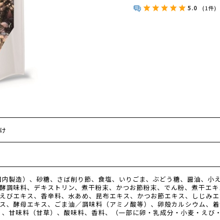
5.0
(1件)
け
国内製造）、砂糖、さば削り節、食塩、いりごま、ぶどう糖、醤油、小
酵調味料、デキストリン、煮干粉末、かつお節粉末、でん粉、煮干エキ
えびエキス、香辛料、水あめ、昆布エキス、かつお節エキス、しじみエ
ス、酵母エキス、ごま油／調味料（アミノ酸等）、卵殻カルシウム、着
E）、甘味料（甘草）、酸味料、香料、（一部に卵・乳成分・小麦・えび