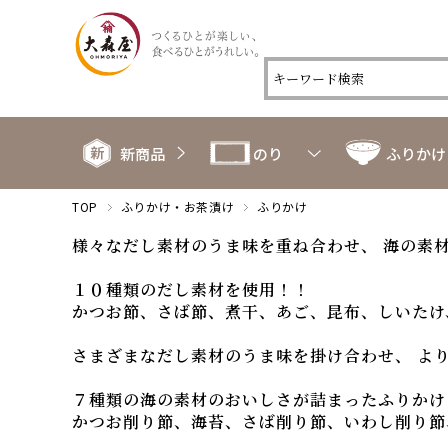
新商品
のり
ふりかけ
TOP
ふりかけ・お茶漬け
ふりかけ
様々なだし素材のうま味を重ね合わせ、 海の素
１０種類のだし素材を使用！！
かつお節、さば節、煮干、あご、昆布、しいたけ
さまざまなだし素材のうま味を掛け合わせ、 よ
７種類の海の素材のおいしさが詰まったふりかけ
かつお削り節、海苔、さば削り節、いわし削り節