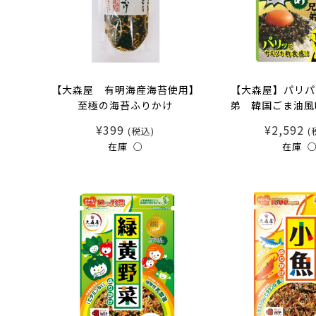
【大森屋 有明海産海苔使用】
【大森屋】パリパ
至極の海苔ふりかけ
弟 韓国ごま油風
¥399
¥2,592
(税込)
(
在庫 ○
在庫 