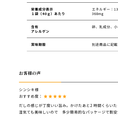
栄養成分表示
エネルギー：133k
１袋（40ｇ）あたり
368mg
含有
卵、乳成分、小
アレルゲン
賞味期限
別途商品に記載
お客様の声
シンシキ様
おすすめ度：
だしの感じが丁度いい旨み。かけたあと2 時間くらい
湿気ても美味しいので 多少簡易的なパッケージで割安