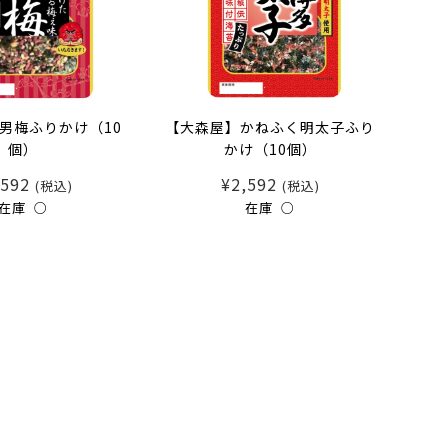
男梅ふりかけ（10
【大森屋】かねふく明太子ふり
個）
かけ（10個）
,592
¥2,592
(税込)
(税込)
在庫 ○
在庫 ○