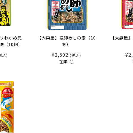
リわかめ兄
【大森屋】漁師めしの素（10
【大森屋】
味（10個）
個）
¥2,592
¥2
税込)
(税込)
○
在庫 ○