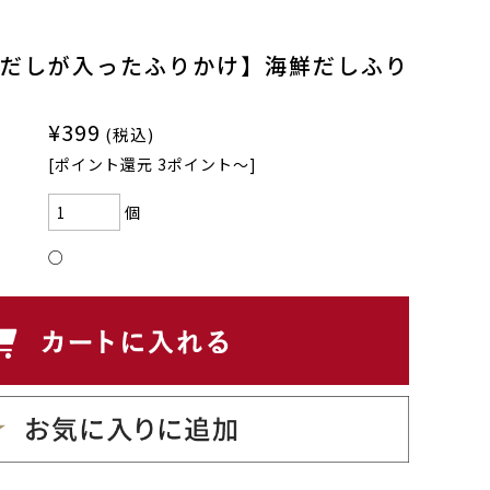
だしが入ったふりかけ】海鮮だしふり
¥399
(税込)
[ポイント還元 3ポイント〜]
個
○