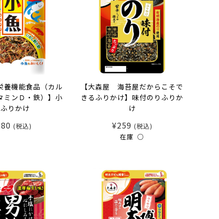
栄養機能食品（カル
【大森屋 海苔屋だからこそで
タミンＤ・鉄）】小
きるふりかけ】味付のりふりか
魚ふりかけ
け
280
¥259
(税込)
(税込)
在庫 ○