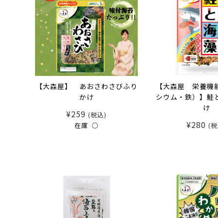
【大森屋】 あおさわさびふり
【大森屋 栄養機
かけ
シウム・鉄）】鮭
け
¥259
(税込)
¥280
在庫 ○
(税