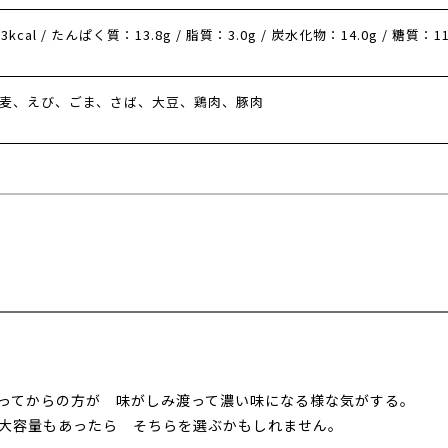
cal / たんぱく質：13.8g / 脂質：3.0g / 炭水化物：14.0g / 糖質：1
麦、えび、ごま、さば、大豆、鶏肉、豚肉
たってからの方が 味がしみ渡って濃い味になる様な気がする。
大容量もあったら そちらを選ぶかもしれません。