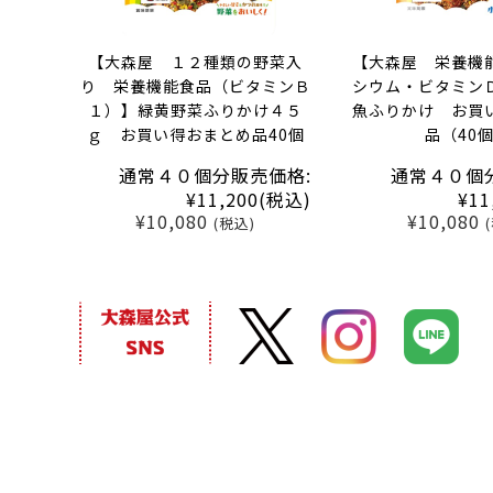
【大森屋 １２種類の野菜入
【大森屋 栄養機
り 栄養機能食品（ビタミンＢ
シウム・ビタミン
１）】緑黄野菜ふりかけ４５
魚ふりかけ お買
ｇ お買い得おまとめ品40個
品（40
通常４０個分販売価格:
通常４０個
¥11,200
(税込)
¥11
¥10,080
¥10,080
(税込)