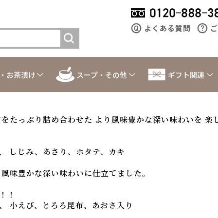
よくある質問
ご
・お茶漬け
スープ・その他
ギフト関連
材をたっぷり詰め合わせた より風味豊かな深い味わいを 楽
、 しじみ、あさり、ホタテ、カキ
り風味豊かな深い味わいに仕立てました。
！！
、 小えび、とろろ昆布、あおさ入り