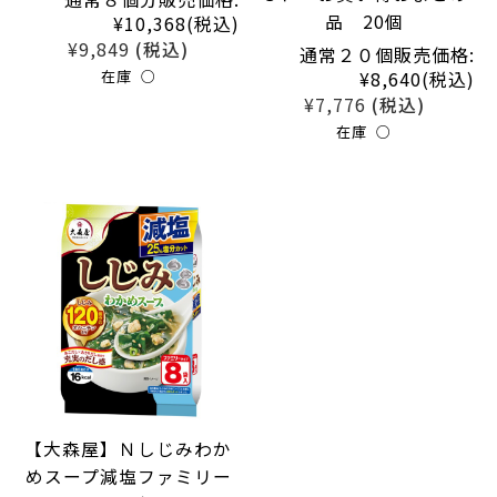
品 20個
¥10,368
(税込)
¥9,849
(税込)
通常２０個販売価格:
在庫 ○
¥8,640
(税込)
¥7,776
(税込)
在庫 ○
【大森屋】Ｎしじみわか
めスープ減塩ファミリー