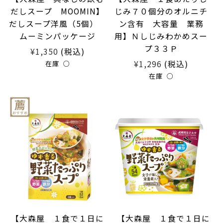
だしスープ MOOMIN】
じみ７０個分のオルニチ
だしスープ洋風（5個）
ン含有 大容量 業務
ムーミンパッケージ
用】Ｎしじみわかめスー
プ３３Ｐ
¥1,350
(税込)
¥1,296
(税込)
在庫 ○
在庫 ○
【大森屋 １食で１日に
【大森屋 １食で１日に