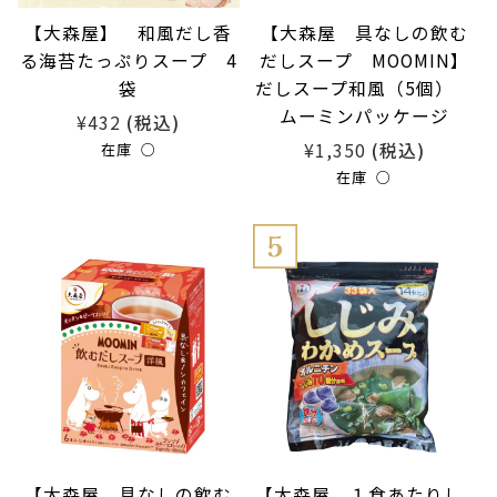
【大森屋】 和風だし香
【大森屋 具なしの飲む
る海苔たっぷりスープ 4
だしスープ MOOMIN】
袋
だしスープ和風（5個）
ムーミンパッケージ
¥432
(税込)
¥1,350
(税込)
在庫 ○
在庫 ○
【大森屋 具なしの飲む
【大森屋 １食あたりし