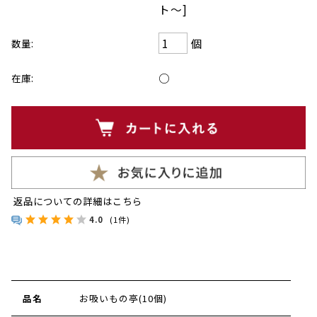
ト〜]
個
数量:
○
在庫:
返品についての詳細はこちら
4.0
(1件)
品名
お吸いもの亭(10個)