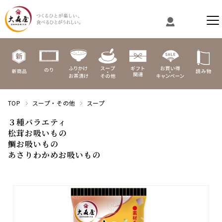
TOP
スープ・その他
スープ
３種バラエティ
松茸お吸いもの
鯛お吸いもの
あさりわかめお吸いもの