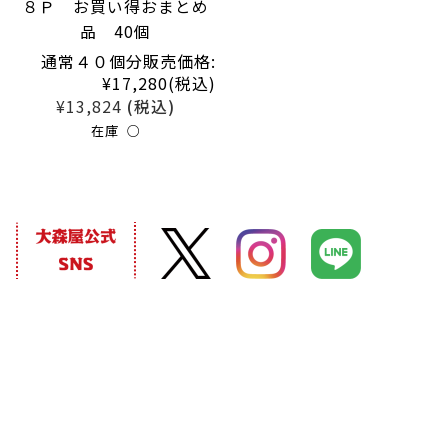
８Ｐ お買い得おまとめ
品 40個
通常４０個分販売価格:
¥17,280
(税込)
¥13,824
(税込)
在庫 ○