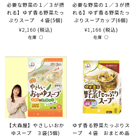
必要な野菜の１／３が摂
必要な野菜の１／３が摂
れる】ゆず香る野菜たっ
れる】ゆず香る野菜たっ
ぷりスープ ４袋(5個)
ぷりスープカップ(6個)
¥2,160
¥1,166
(税込)
(税込)
在庫 ○
在庫 ○
【大森屋】やさしいおか
ゆず香る野菜たっぷりス
ゆスープ ３袋(5個)
ープ ４袋 おまとめ品