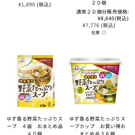
２０個
¥1,890
(税込)
通常２０個分販売価格:
¥8,640
(税込)
¥7,776
(税込)
在庫 ○
ゆず香る野菜たっぷりス
ゆず香る野菜たっぷりス
ープ ４袋 おまとめ品
ープカップ お買い得お
４０個
まとめ品３６個