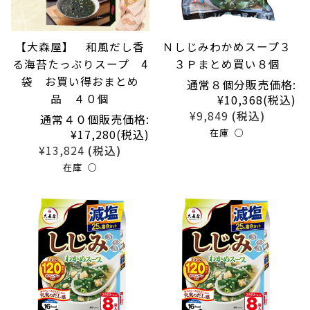
【大森屋】 和風だし香
Ｎしじみわかめスープ３
る海苔たっぷりスープ 4
３Ｐまとめ買い８個
袋 お買い得おまとめ
通常８個分販売価格:
品 ４０個
¥10,368
(税込)
¥9,849
(税込)
通常４０個販売価格:
¥17,280
(税込)
在庫 ○
¥13,824
(税込)
在庫 ○