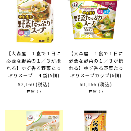
【大森屋 １食で１日に
【大森屋 １食で１日に
必要な野菜の１／３が摂
必要な野菜の１／３が摂
れる】ゆず香る野菜たっ
れる】ゆず香る野菜たっ
ぷりスープ ４袋(5個)
ぷりスープカップ(6個)
¥2,160
¥1,166
(税込)
(税込)
在庫 ○
在庫 ○