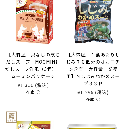
【大森屋 具なしの飲む
【大森屋 １食あたりし
だしスープ MOOMIN】
じみ７０個分のオルニチ
だしスープ洋風（5個）
ン含有 大容量 業務
ムーミンパッケージ
用】Ｎしじみわかめスー
プ３３Ｐ
¥1,350
(税込)
¥1,296
(税込)
在庫 ○
在庫 ○