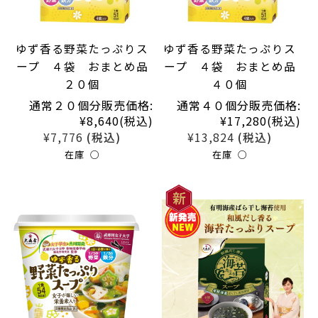
ゆず香る野菜たっぷりス
ゆず香る野菜たっぷりス
ープ ４袋 おまとめ品
ープ ４袋 おまとめ品
２０個
４０個
通常２０個分販売価格:
通常４０個分販売価格:
¥8,640
(税込)
¥17,280
(税込)
¥7,776
¥13,824
(税込)
(税込)
在庫 ○
在庫 ○