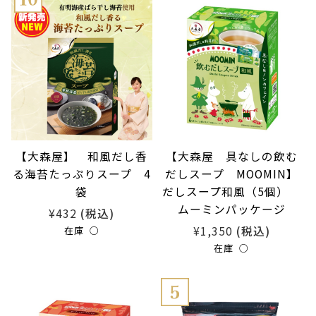
【大森屋】 和風だし香
【大森屋 具なしの飲む
る海苔たっぷりスープ 4
だしスープ MOOMIN】
袋
だしスープ和風（5個）
ムーミンパッケージ
¥432
(税込)
¥1,350
(税込)
在庫 ○
在庫 ○