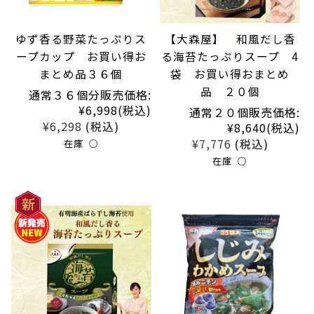
ゆず香る野菜たっぷりス
【大森屋】 和風だし香
ープカップ お買い得お
る海苔たっぷりスープ 4
まとめ品３６個
袋 お買い得おまとめ
品 ２０個
通常３６個分販売価格:
¥6,998
(税込)
通常２０個販売価格:
¥6,298
(税込)
¥8,640
(税込)
¥7,776
(税込)
在庫 ○
在庫 ○