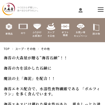
TOP
スープ・その他
その他
海苔の大森屋が贈る”海苔石鹸”！！
海苔の力を活かした石鹸に
魔法の土「海泥」を配合！！
海苔エキス配合で、水溶性食物繊維である 「ポルフィ
ラン」を多く含んでいます。
海苔エキスには優れた保水性があり、 肌をしっとり滑