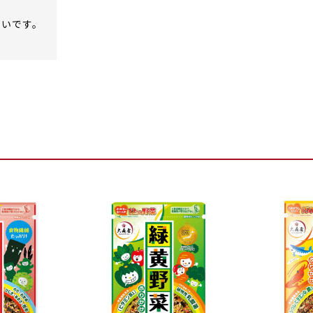
幸いです。
。