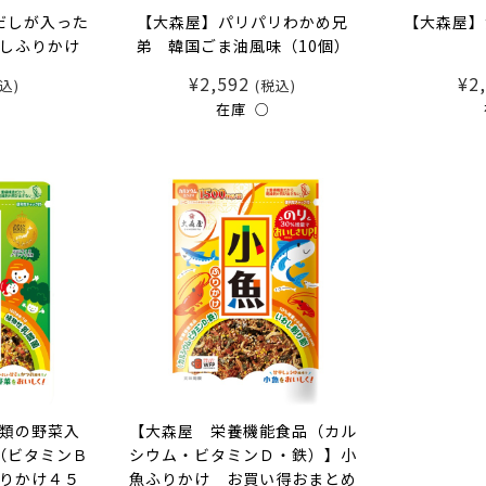
だしが入った
【大森屋】パリパリわかめ兄
【大森屋】
しふりかけ
弟 韓国ごま油風味（10個）
¥2,592
¥2
込)
(税込)
○
在庫 ○
類の野菜入
【大森屋 栄養機能食品（カル
（ビタミンＢ
シウム・ビタミンＤ・鉄）】小
りかけ４５
魚ふりかけ お買い得おまとめ