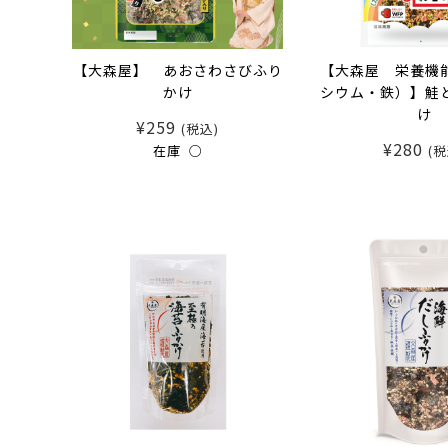
【大森屋】 あおさわさびふり
【大森屋 栄養機
かけ
シウム・鉄）】鮭
け
¥259
(税込)
¥280
在庫 ○
(税