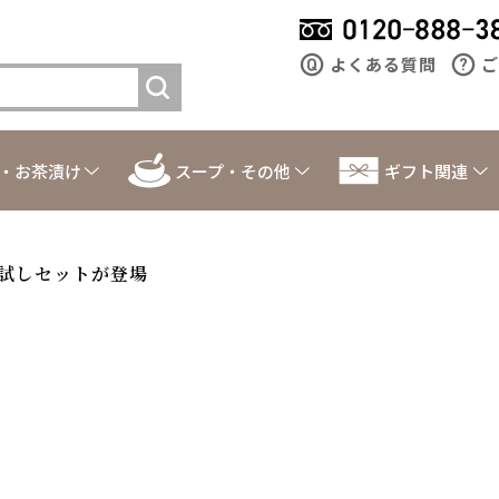
よくある質問
ご
・お茶漬け
スープ・その他
ギフト関連
試しセットが登場