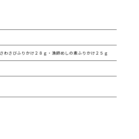
さわさびふりかけ２８ｇ・漁師めしの素ふりかけ２５ｇ