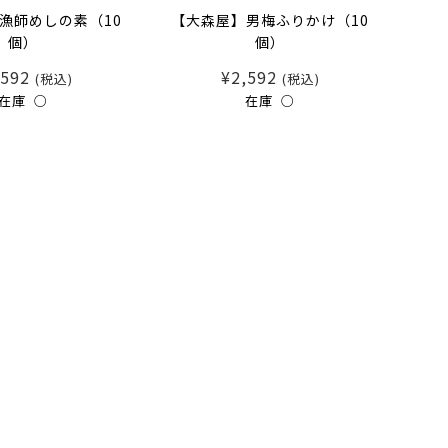
漁師めしの素（10
【大森屋】男梅ふりかけ（10
個）
個）
,592
¥2,592
(税込)
(税込)
在庫 ○
在庫 ○