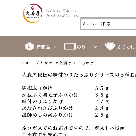
新商品
のり
ふりかけ
TOP
ふりかけ・お茶漬け
ふりかけ
大森屋秘伝の味付のりたっぷりシリーズの５種お
男梅ふりかけ ３５ｇ
かねふく明太子ふりかけ ３５ｇ
味付のりふりかけ ２７ｇ
あおさわさびふりかけ ２８ｇ
漁師めしの素ふりかけ ２５ｇ
ネコポスでのお届けですので、ポストへ投函
ご不在でも安心です。