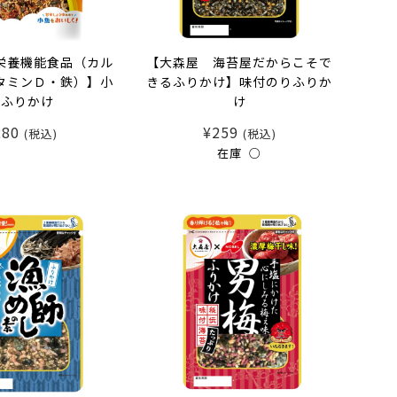
栄養機能食品（カル
【大森屋 海苔屋だからこそで
タミンＤ・鉄）】小
きるふりかけ】味付のりふりか
魚ふりかけ
け
280
¥259
(税込)
(税込)
在庫 ○