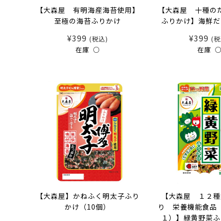
【大森屋 有明海産海苔使用】
【大森屋 十種の
至極の海苔ふりかけ
ふりかけ】海鮮だ
¥399
¥399
(税込)
(税
在庫 ○
在庫 
【大森屋】かねふく明太子ふり
【大森屋 １２種
かけ（10個）
り 栄養機能食品
１）】緑黄野菜ふ