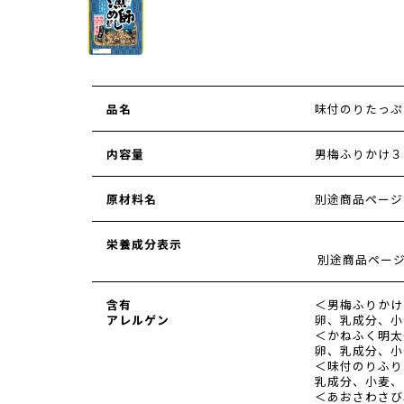
品名
味付のりたっぷ
内容量
男梅ふりかけ３
原材料名
別途商品ページ
栄養成分表示
別途商品ペー
含有
＜男梅ふりかけ
アレルゲン
卵、乳成分、小
＜かねふく明太
卵、乳成分、小
＜味付のりふり
乳成分、小麦、
＜あおさわさび