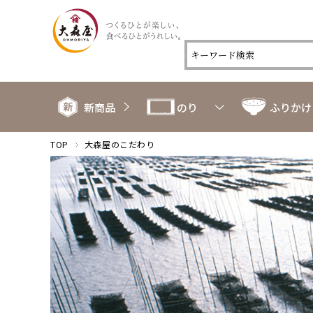
新商品
のり
ふりかけ
TOP
大森屋のこだわり