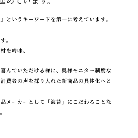
進めています。
康』というキーワードを第一に考えています。
ます。
素材を吟味。
に喜んでいただける様に、奥様モニター制度な
、消費者の声を採り入れた新商品の具体化へと
食品メーカーとして「海苔」にこだわることな
す。