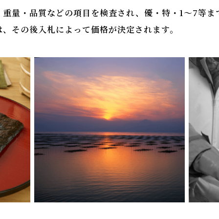
・重量・品質などの項目を検査され、優・特・1～7等ま
は、その後入札によって価格が決定されます。