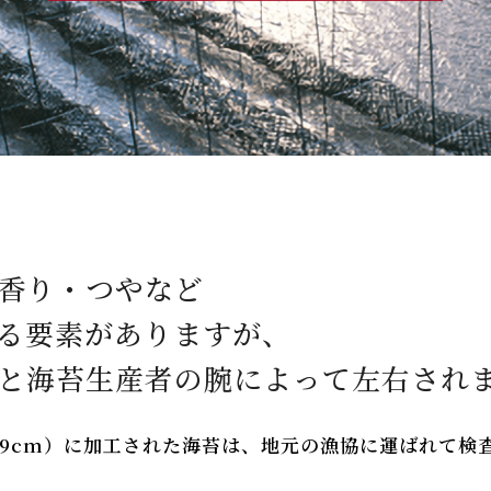
香り・つやなど
する要素がありますが、
と海苔生産者の腕によって左右され
19cm）に加工された海苔は、地元の漁協に運ばれて検