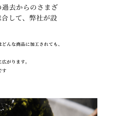
の過去からのさまざ
総合して、弊社が設
はどんな商品に加工されても、
に広がります。
です