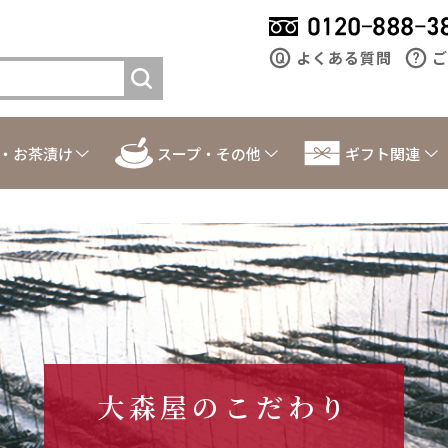
よくある質問
ご
・お茶漬け
スープ・その他
ギフト関連
大森屋のこだわり