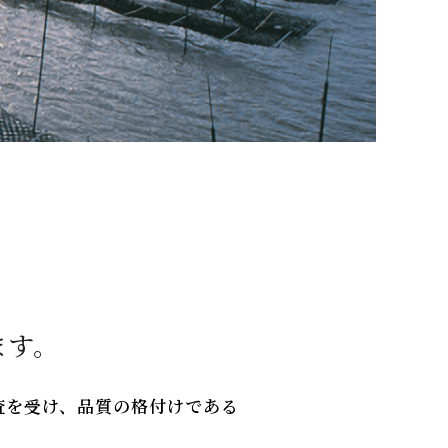
ます。
査を受け、品質の格付けである