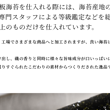
板海苔を仕入れる際には、海苔産地
専門スタッフによる等級鑑定などを
上のものだけを仕入れています。
、工場でさまざまな商品へと加工されますが、良い海苔
け出し、磯の香りと同時に様々な旨味成分が口いっぱい
選りすぐられたこだわりの素材からつくりだされた逸品