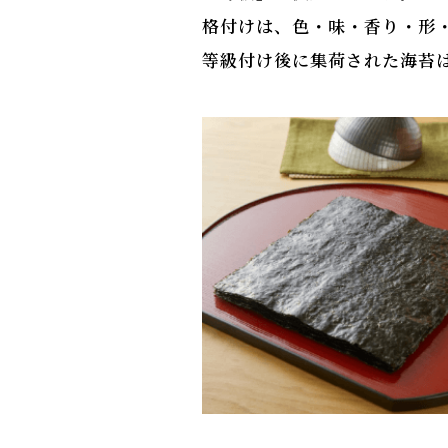
格付けは、色・味・香り・形
等級付け後に集荷された海苔