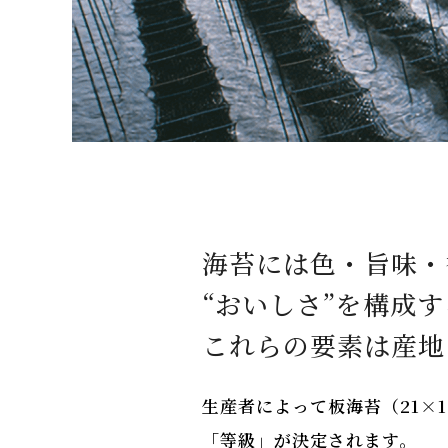
海苔には色・旨味・
“おいしさ”を構成
これらの要素は産地
生産者によって板海苔（21×
「等級」が決定されます。