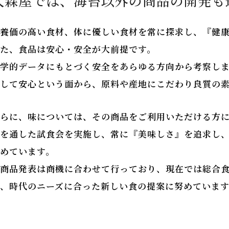
大森屋では、海苔以外の商品の開発も
養価の高い食材、体に優しい食材を常に探求し、『健
た、食品は安心・安全が大前提です。
学的データにもとづく安全をあらゆる方向から考察し
して安心という面から、原料や産地にこだわり良質の
らに、味については、その商品をご利用いただける方
を通した試食会を実施し、常に『美味しさ』を追求し
めています。
商品発表は商機に合わせて行っており、現在では総合
、時代のニーズに合った新しい食の提案に努めていま